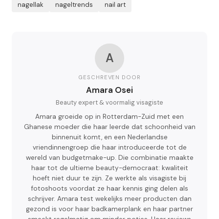
nagellak
nageltrends
nail art
A
GESCHREVEN DOOR
Amara Osei
Beauty expert & voormalig visagiste
Amara groeide op in Rotterdam-Zuid met een
Ghanese moeder die haar leerde dat schoonheid van
binnenuit komt, en een Nederlandse
vriendinnengroep die haar introduceerde tot de
wereld van budgetmake-up. Die combinatie maakte
haar tot de ultieme beauty-democraat: kwaliteit
hoeft niet duur te zijn. Ze werkte als visagiste bij
fotoshoots voordat ze haar kennis ging delen als
schrijver. Amara test wekelijks meer producten dan
gezond is voor haar badkamerplank en haar partner