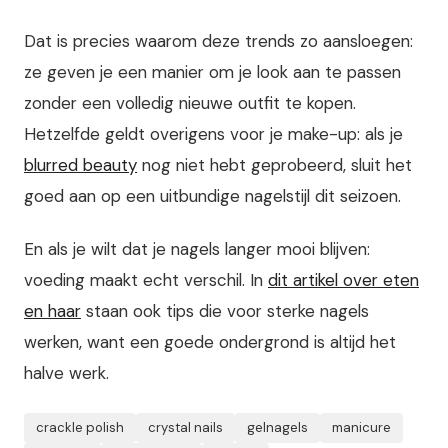
Dat is precies waarom deze trends zo aansloegen:
ze geven je een manier om je look aan te passen
zonder een volledig nieuwe outfit te kopen.
Hetzelfde geldt overigens voor je make-up: als je
blurred beauty
nog niet hebt geprobeerd, sluit het
goed aan op een uitbundige nagelstijl dit seizoen.
En als je wilt dat je nagels langer mooi blijven:
voeding maakt echt verschil. In
dit artikel over eten
en haar
staan ook tips die voor sterke nagels
werken, want een goede ondergrond is altijd het
halve werk.
crackle polish
crystal nails
gelnagels
manicure