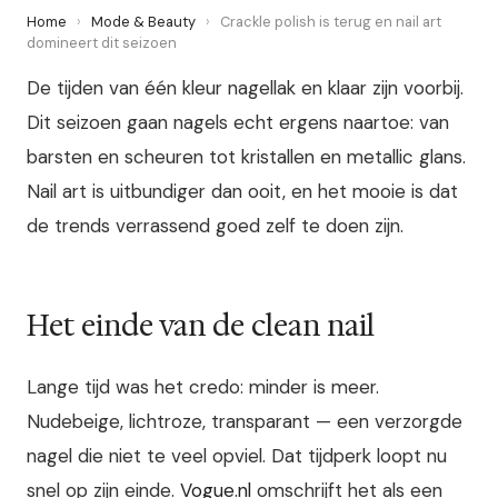
Home
›
Mode & Beauty
›
Crackle polish is terug en nail art
domineert dit seizoen
De tijden van één kleur nagellak en klaar zijn voorbij.
Dit seizoen gaan nagels echt ergens naartoe: van
barsten en scheuren tot kristallen en metallic glans.
Nail art is uitbundiger dan ooit, en het mooie is dat
de trends verrassend goed zelf te doen zijn.
Het einde van de clean nail
Lange tijd was het credo: minder is meer.
Nudebeige, lichtroze, transparant — een verzorgde
nagel die niet te veel opviel. Dat tijdperk loopt nu
snel op zijn einde.
Vogue.nl
omschrijft het als een