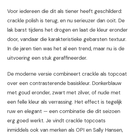
Voor iedereen die dit als tiener heeft geschilderd:
crackle polish is terug, en nu serieuzer dan ooit. De
lak barst tijdens het drogen en laat de kleur eronder
door, vandaar die karakteristieke gebarsten textuur.
In de jaren tien was het al een trend, maar nu is de
uitvoering een stuk geraffineerder.
De moderne versie combineert crackle als topcoat
over een contrasterende basiskleur. Donkerblauw
met goud eronder, zwart met zilver, of nude met
een felle kleur als verrassing. Het effect is tegelijk
ruw en elegant — een combinatie die dit seizoen
erg goed werkt. Je vindt crackle topcoats
inmiddels ook van merken als OPI en Sally Hansen,