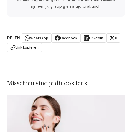
smeekt regelmatig om minder potjes. Haar reviews
zijn eerlijk, grappig en altijd praktisch.
DELEN
WhatsApp
Facebook
LinkedIn
X
Link kopieren
Misschien vind je dit ook leuk