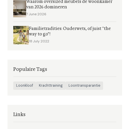
Waarom oversized meubels de woonkamer
van 2026 domineren
7 June 2026
Familietradities: Ouderwets, of juist ''the
way to go"!
18 July 2022
Populaire Tags
Loonkloof
Krachttraining
Loontransparantie
Links