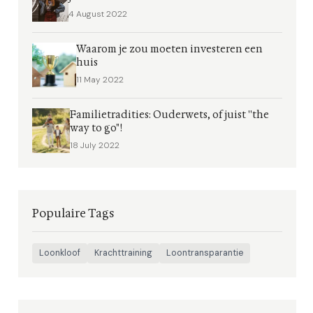
4 August 2022
Waarom je zou moeten investeren een
huis
11 May 2022
Familietradities: Ouderwets, of juist ''the
way to go"!
18 July 2022
Populaire Tags
Loonkloof
Krachttraining
Loontransparantie