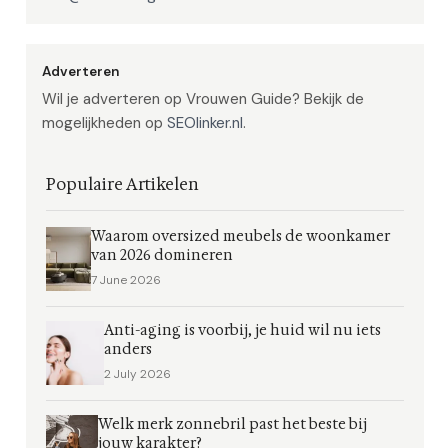
Adverteren
Wil je adverteren op Vrouwen Guide? Bekijk de
mogelijkheden op
SEOlinker.nl
.
Populaire Artikelen
Waarom oversized meubels de woonkamer
van 2026 domineren
7 June 2026
Anti-aging is voorbij, je huid wil nu iets
anders
2 July 2026
Welk merk zonnebril past het beste bij
jouw karakter?