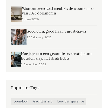
Waarom oversized meubels de woonkamer
van 2026 domineren
7 June 2026
Goed eten, goed haar: 5 must-haves
25 February 2022
Hoe je je aan een gezonde levensstijl kunt
houden als je het druk hebt?
2 December 2022
Populaire Tags
Loonkloof
Krachttraining
Loontransparantie