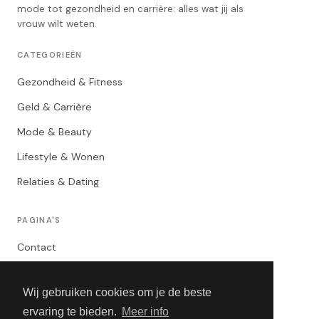
mode tot gezondheid en carrière: alles wat jij als
vrouw wilt weten.
CATEGORIEËN
Gezondheid & Fitness
Geld & Carrière
Mode & Beauty
Lifestyle & Wonen
Relaties & Dating
PAGINA'S
Contact
Privacybeleid
Wij gebruiken cookies om je de beste
Algemene Voorwaarden
ervaring te bieden.
Meer info