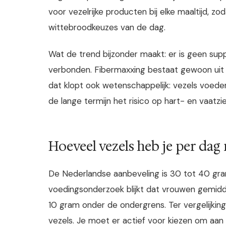
voor vezelrijke producten bij elke maaltijd, zo
wittebroodkeuzes van de dag.
Wat de trend bijzonder maakt: er is geen sup
verbonden. Fibermaxxing bestaat gewoon uit 
dat klopt ook wetenschappelijk: vezels voede
de lange termijn het risico op hart- en vaatz
Hoeveel vezels heb je per dag
De Nederlandse aanbeveling is 30 tot 40 gram
voedingsonderzoek blijkt dat vrouwen gemidde
10 gram onder de ondergrens. Ter vergelijki
vezels. Je moet er actief voor kiezen om aan