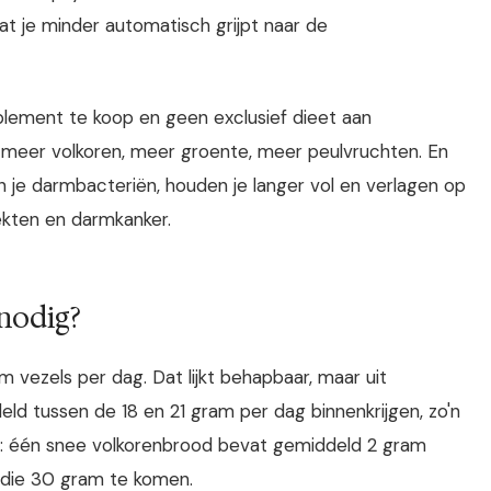
dat je minder automatisch grijpt naar de
plement te koop en geen exclusief dieet aan
meer volkoren, meer groente, meer peulvruchten. En
n je darmbacteriën, houden je langer vol en verlagen op
iekten en darmkanker.
 nodig?
 vezels per dag. Dat lijkt behapbaar, maar uit
ld tussen de 18 en 21 gram per dag binnenkrijgen, zo'n
ng: één snee volkorenbrood bevat gemiddeld 2 gram
 die 30 gram te komen.