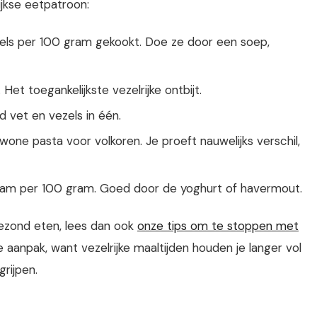
ijkse eetpatroon:
els per 100 gram gekookt. Doe ze door een soep,
et toegankelijkste vezelrijke ontbijt.
 vet en vezels in één.
wone pasta voor volkoren. Je proeft nauwelijks verschil,
 gram per 100 gram. Goed door de yoghurt of havermout.
gezond eten, lees dan ook
onze tips om te stoppen met
aanpak, want vezelrijke maaltijden houden je langer vol
rijpen.