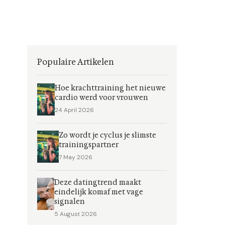
Populaire Artikelen
Hoe krachttraining het nieuwe
cardio werd voor vrouwen
24 April 2026
Zo wordt je cyclus je slimste
trainingspartner
7 May 2026
Deze datingtrend maakt
eindelijk komaf met vage
signalen
5 August 2026