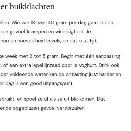
er buikklachten
 willen. Wie van 18 naar 40 gram per dag gaat in één
lazen gevoel, krampen en winderigheid. Je
men hoeveelheid vezels, en dat kost tijd.
lke week met 3 tot 5 gram. Begin met één aanpassing
, of een extra lepel lijnzaad door je yoghurt. Drink ook
er voldoende water kan de ontlasting juist harder en
per dag is een goed uitgangspunt.
ruikt, en spoel ze af als ze uit blik komen. Dat
kende opgeblazen gevoel veroorzaken.