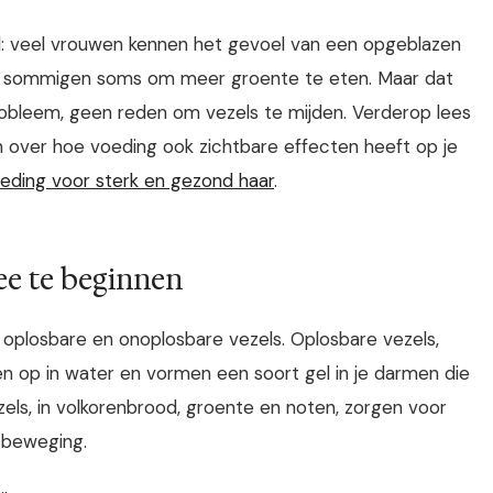
ol: veel vrouwen kennen het gevoel van een opgeblazen
udt sommigen soms om meer groente te eten. Maar dat
gsprobleem, geen reden om vezels te mijden. Verderop lees
en over hoe voeding ook zichtbare effecten heeft op je
oeding voor sterk en gezond haar
.
e te beginnen
ten: oplosbare en onoplosbare vezels. Oplosbare vezels,
en op in water en vormen een soort gel in je darmen die
zels, in volkorenbrood, groente en noten, zorgen voor
 beweging.