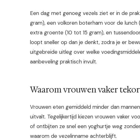
Een dag met genoeg vezels ziet er in de prakti
gram), een volkoren boterham voor de lunch 
extra groente (10 tot 15 gram), en tussendoo
loopt sneller op dan je denkt, zodra je er b
uitgebreide uitleg over welke voedingsmidde
aanbeveling praktisch invult.
Waarom vrouwen vaker teko
Vrouwen eten gemiddeld minder dan mannen,
uitvalt. Tegelijkertijd kiezen vrouwen vaker vo
of ontbijten ze snel een yoghurtje weg zonder 
waarom de vezelinname achterblijft.