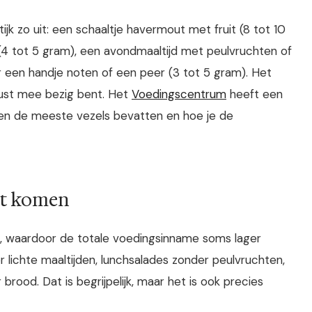
jk zo uit: een schaaltje havermout met fruit (8 tot 10
(4 tot 5 gram), een avondmaaltijd met peulvruchten of
r een handje noten of een peer (3 tot 5 gram). Het
ewust mee bezig bent. Het
Voedingscentrum
heeft een
len de meeste vezels bevatten en hoe je de
rt komen
 waardoor de totale voedingsinname soms lager
or lichte maaltijden, lunchsalades zonder peulvruchten,
brood. Dat is begrijpelijk, maar het is ook precies