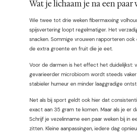
Wat je lichaam je na een paar 
Wie twee tot drie weken fibermaxxing volhoud
spijsvertering loopt regelmatiger. Het verzadi
snacken. Sommige vrouwen rapporteren ook 
de extra groente en fruit die je eet.
Voor de darmen is het effect het duidelijkst:
gevarieerder microbioom wordt steeds vaker
stabieler humeur en minder laaggradige ontstek
Net als bij sport geldt ook hier dat consisten
exact aan 35 gram te komen. Maar als je er da
Schrijf je vezelinname een paar weken bij in e
zitten. Kleine aanpassingen, iedere dag opnieu