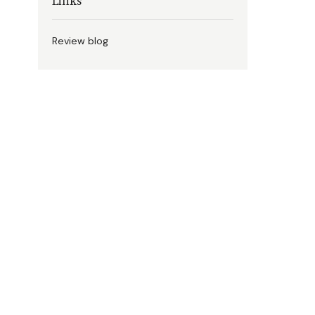
Links
Review blog