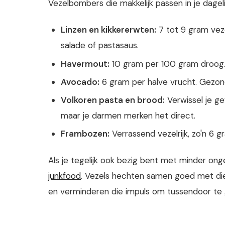
Vezelbombers die makkelijk passen in je dagel
Linzen en kikkererwten:
7 tot 9 gram vez
salade of pastasaus.
Havermout:
10 gram per 100 gram droog. H
Avocado:
6 gram per halve vrucht. Gezond
Volkoren pasta en brood:
Verwissel je ge
maar je darmen merken het direct.
Frambozen:
Verrassend vezelrijk, zo'n 6
Als je tegelijk ook bezig bent met minder on
junkfood
. Vezels hechten samen goed met die 
en verminderen die impuls om tussendoor te g