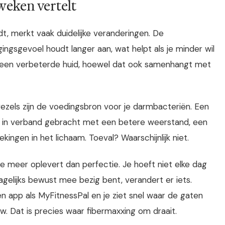
weken vertelt
t, merkt vaak duidelijke veranderingen. De
gingsgevoel houdt langer aan, wat helpt als je minder wil
een verbeterde huid, hoewel dat ook samenhangt met
 vezels zijn de voedingsbron voor je darmbacteriën. Een
 in verband gebracht met een betere weerstand, een
ingen in het lichaam. Toeval? Waarschijnlijk niet.
tie meer oplevert dan perfectie. Je hoeft niet elke dag
gelijks bewust mee bezig bent, verandert er iets.
en app als MyFitnessPal en je ziet snel waar de gaten
w. Dat is precies waar fibermaxxing om draait.