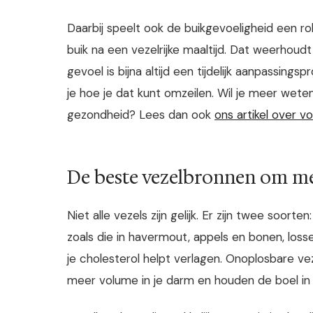
Daarbij speelt ook de buikgevoeligheid een r
buik na een vezelrijke maaltijd. Dat weerho
gevoel is bijna altijd een tijdelijk aanpassin
je hoe je dat kunt omzeilen. Wil je meer wet
gezondheid? Lees dan ook
ons artikel over v
De beste vezelbronnen om me
Niet alle vezels zijn gelijk. Er zijn twee soor
zoals die in havermout, appels en bonen, loss
je cholesterol helpt verlagen. Onoplosbare ve
meer volume in je darm en houden de boel in