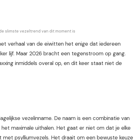
e slimste vezeltrend van dit moment is
het verhaal van de eiwitten het enige dat iedereen
akker lijf. Maar 2026 bracht een tegenstroom op gang.
xing inmiddels overal op, en dit keer staat niet de
agelijkse vezelinname. De naam is een combinatie van
s het maximale uithalen. Het gaat er niet om dat je elke
opt met psylliumvezels. Het draait om een bewuste keuze