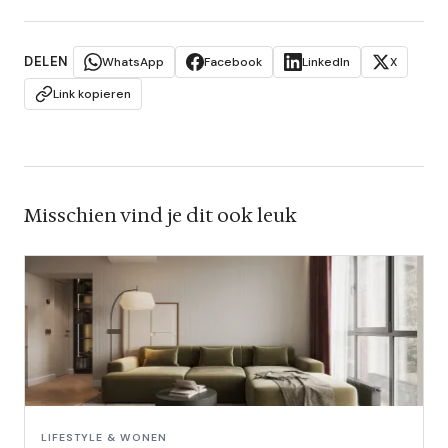
DELEN
WhatsApp
Facebook
LinkedIn
X
Link kopieren
Misschien vind je dit ook leuk
LIFESTYLE & WONEN