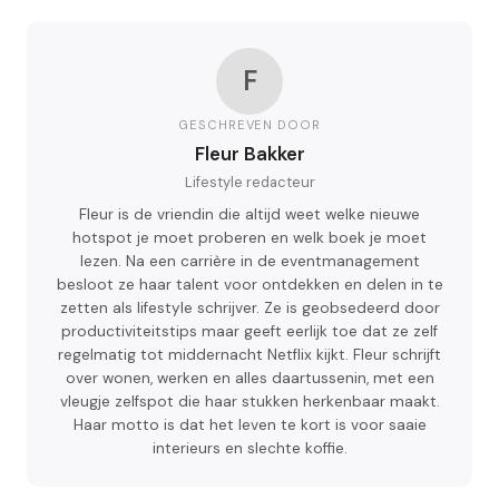
F
GESCHREVEN DOOR
Fleur Bakker
Lifestyle redacteur
Fleur is de vriendin die altijd weet welke nieuwe
hotspot je moet proberen en welk boek je moet
lezen. Na een carrière in de eventmanagement
besloot ze haar talent voor ontdekken en delen in te
zetten als lifestyle schrijver. Ze is geobsedeerd door
productiviteitstips maar geeft eerlijk toe dat ze zelf
regelmatig tot middernacht Netflix kijkt. Fleur schrijft
over wonen, werken en alles daartussenin, met een
vleugje zelfspot die haar stukken herkenbaar maakt.
Haar motto is dat het leven te kort is voor saaie
interieurs en slechte koffie.