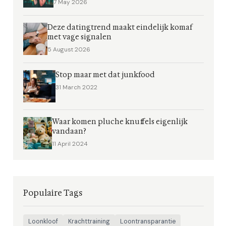
7 May 2026
Deze datingtrend maakt eindelijk komaf
met vage signalen
5 August 2026
Stop maar met dat junkfood
31 March 2022
Waar komen pluche knuffels eigenlijk
vandaan?
11 April 2024
Populaire Tags
Loonkloof
Krachttraining
Loontransparantie