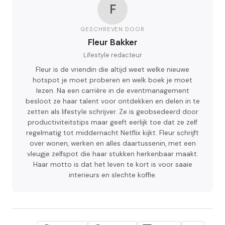
F
GESCHREVEN DOOR
Fleur Bakker
Lifestyle redacteur
Fleur is de vriendin die altijd weet welke nieuwe
hotspot je moet proberen en welk boek je moet
lezen. Na een carrière in de eventmanagement
besloot ze haar talent voor ontdekken en delen in te
zetten als lifestyle schrijver. Ze is geobsedeerd door
productiviteitstips maar geeft eerlijk toe dat ze zelf
regelmatig tot middernacht Netflix kijkt. Fleur schrijft
over wonen, werken en alles daartussenin, met een
vleugje zelfspot die haar stukken herkenbaar maakt.
Haar motto is dat het leven te kort is voor saaie
interieurs en slechte koffie.