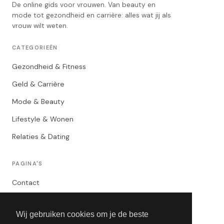
De online gids voor vrouwen. Van beauty en
mode tot gezondheid en carrière: alles wat jij als
vrouw wilt weten.
CATEGORIEËN
Gezondheid & Fitness
Geld & Carrière
Mode & Beauty
Lifestyle & Wonen
Relaties & Dating
PAGINA'S
Contact
Privacybeleid
Wij gebruiken cookies om je de beste
Algemene Voorwaarden