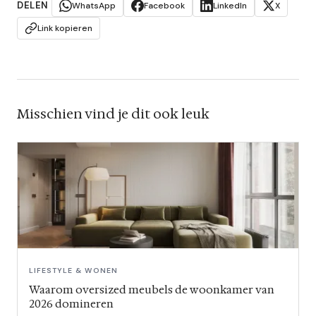
DELEN
WhatsApp
Facebook
LinkedIn
X
Link kopieren
Misschien vind je dit ook leuk
LIFESTYLE & WONEN
Waarom oversized meubels de woonkamer van
2026 domineren