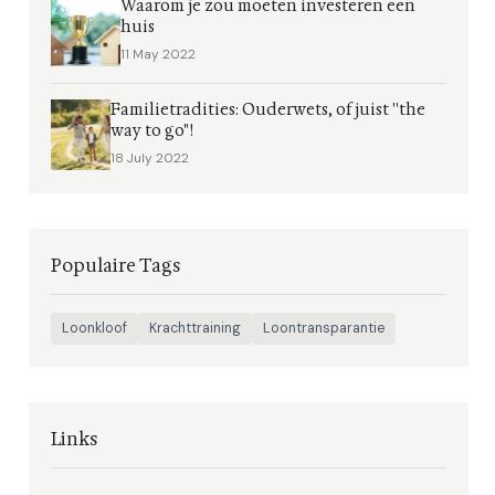
Waarom je zou moeten investeren een
huis
11 May 2022
Familietradities: Ouderwets, of juist ''the
way to go"!
18 July 2022
Populaire Tags
Loonkloof
Krachttraining
Loontransparantie
Links