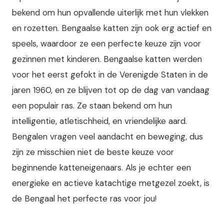
bekend om hun opvallende uiterlijk met hun vlekken
en rozetten. Bengaalse katten zijn ook erg actief en
speels, waardoor ze een perfecte keuze zijn voor
gezinnen met kinderen. Bengaalse katten werden
voor het eerst gefokt in de Verenigde Staten in de
jaren 1960, en ze blijven tot op de dag van vandaag
een populair ras. Ze staan bekend om hun
intelligentie, atletischheid, en vriendelijke aard.
Bengalen vragen veel aandacht en beweging, dus
zijn ze misschien niet de beste keuze voor
beginnende katteneigenaars. Als je echter een
energieke en actieve katachtige metgezel zoekt, is
de Bengaal het perfecte ras voor jou!