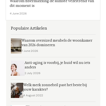
Waarom fibermaxxing de slimste vezeltrend van
dit moment is
4 June 2026
Populaire Artikelen
Waarom oversized meubels de woonkamer
van 2026 domineren
7 June 2026
Anti-aging is voorbij, je huid wil nu iets
anders
2 July 2026
Welk merk zonnebril past het beste bij
jouw karakter?
4 August 2022