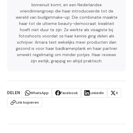
binnenuit komt, en een Nederlandse
vriendinnengroep die haar introduceerde tot de
wereld van budgetmake-up. Die combinatie maakte
haar tot de ultieme beauty-democraat: kwaliteit
hoeft niet duur te zijn. Ze werkte als visagiste bij
fotoshoots voordat ze haar kennis ging delen als
schrijver. Amara test wekelijks meer producten dan
gezond is voor haar badkamerplank en haar partner
smeekt regelmatig om minder potjes. Haar reviews
zijn eerlijk, grappig en altijd praktisch.
DELEN
WhatsApp
Facebook
LinkedIn
X
Link kopieren